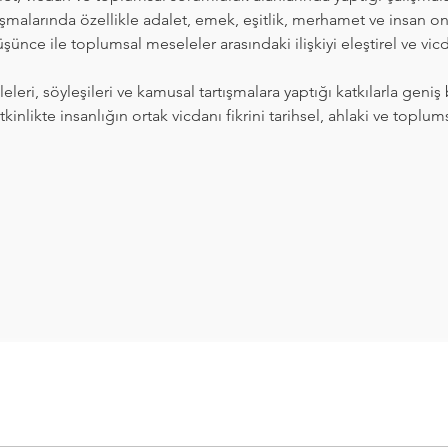
uşmalarında özellikle adalet, emek, eşitlik, merhamet ve insan on
şünce ile toplumsal meseleler arasındaki ilişkiyi eleştirel ve vicd
leleri, söyleşileri ve kamusal tartışmalara yaptığı katkılarla geniş 
tkinlikte insanlığın ortak vicdanı fikrini tarihsel, ahlaki ve toplum