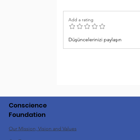
Add a rating
Düşüncelerinizi paylaşın
Conscience
Foundation
Our Mission, Vision and Values