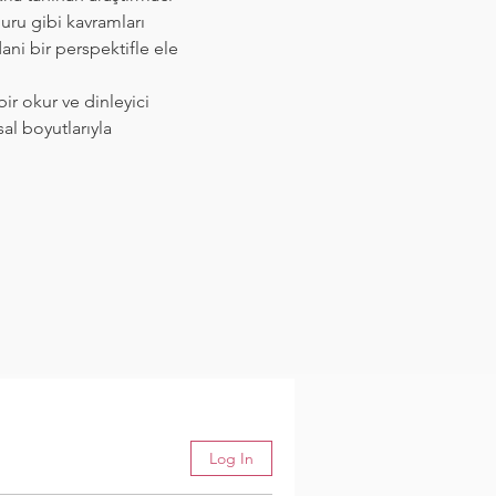
uru gibi kavramları 
ani bir perspektifle ele 
bir okur ve dinleyici 
sal boyutlarıyla 
Log In