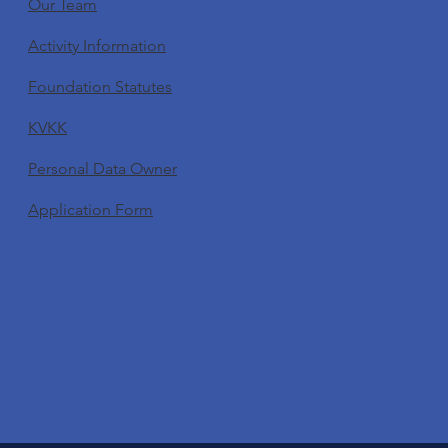
Our Team
Activity Information
Foundation Statutes
KVKK
Personal Data Owner
Application Form