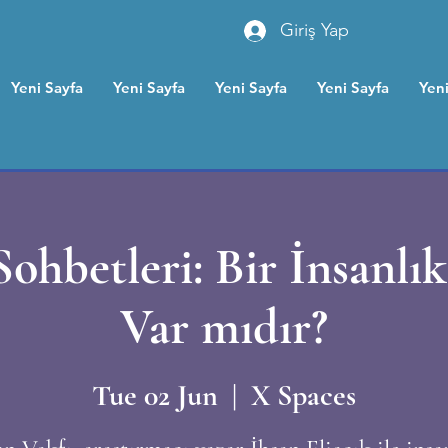
Giriş Yap
Yeni Sayfa
Yeni Sayfa
Yeni Sayfa
Yeni Sayfa
Yeni
ohbetleri: Bir İnsanlı
Var mıdır?
Tue 02 Jun
  |  
X Spaces