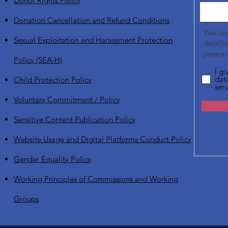
Donor Rights Policy
Donation Cancellation and Refund Conditions
You ca
Sexual Exploitation and Harassment Protection
detail
persona
Policy (SEA-H)
I g
dat
Child Protection Policy
serv
Voluntary Commitment / Policy
Sensitive Content Publication Policy
Website Usage and Digital Platforms Conduct Policy
Gender Equality Policy
Working Principles of Commissions and Working
Groups