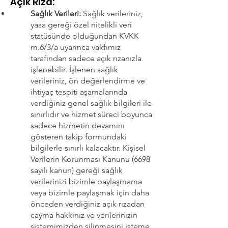
Açık Rıza:
Sağlık Verileri:
Sağlık verileriniz,
yasa gereği özel nitelikli veri
statüsünde olduğundan KVKK
m.6/3/a uyarınca vakfımız
tarafından sadece açık rızanızla
işlenebilir. İşlenen sağlık
verileriniz, ön değerlendirme ve
ihtiyaç tespiti aşamalarında
verdiğiniz genel sağlık bilgileri ile
sınırlıdır ve hizmet süreci boyunca
sadece hizmetin devamını
gösteren takip formundaki
bilgilerle sınırlı kalacaktır. Kişisel
Verilerin Korunması Kanunu (6698
sayılı kanun) gereği sağlık
verilerinizi bizimle paylaşmama
veya bizimle paylaşmak için daha
önceden verdiğiniz açık rızadan
cayma hakkınız ve verilerinizin
sistemimizden silinmesini isteme