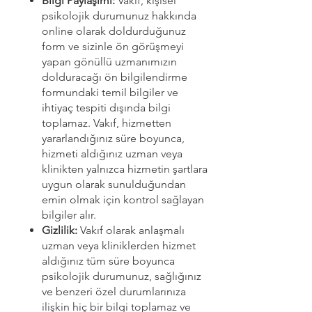
Bilgi Paylaşımı:
Vakıf, kişisel
psikolojik durumunuz hakkında
online olarak doldurduğunuz
form ve sizinle ön görüşmeyi
yapan gönüllü uzmanımızın
dolduracağı ön bilgilendirme
formundaki temil bilgiler ve
ihtiyaç tespiti dışında bilgi
toplamaz. Vakıf, hizmetten
yararlandığınız süre boyunca,
hizmeti aldığınız uzman veya
klinikten yalnızca hizmetin şartlara
uygun olarak sunulduğundan
emin olmak için kontrol sağlayan
bilgiler alır.
Gizlilik:
Vakıf olarak anlaşmalı
uzman veya kliniklerden hizmet
aldığınız tüm süre boyunca
psikolojik durumunuz, sağlığınız
ve benzeri özel durumlarınıza
ilişkin hiç bir bilgi toplamaz ve