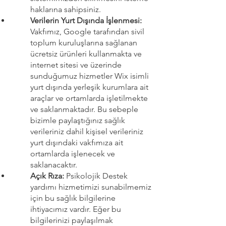
haklarına sahipsiniz.
Verilerin Yurt Dışında İşlenmesi:
Vakfımız, Google tarafından sivil
toplum kuruluşlarına sağlanan
ücretsiz ürünleri kullanmakta ve
internet sitesi ve üzerinde
sunduğumuz hizmetler Wix isimli
yurt dışında yerleşik kurumlara ait
araçlar ve ortamlarda işletilmekte
ve saklanmaktadır. Bu sebeple
bizimle paylaştığınız sağlık
verileriniz dahil kişisel verileriniz
yurt dışındaki vakfımıza ait
ortamlarda işlenecek ve
saklanacaktır.
Açık Rıza:
Psikolojik Destek
yardımı hizmetimizi sunabilmemiz
için bu sağlık bilgilerine
ihtiyacımız vardır. Eğer bu
bilgilerinizi paylaşılmak