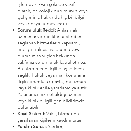
işlemeyiz. Aynı şekilde vakıf
olarak, psikolojik durumunuz veya
gelişiminiz hakkında hiç bir bilgi
veya dosya tutmayacaktır.
Sorumluluk Reddi:
Anlaşmalı
uzmanlar ve klinikler tarafından
sağlanan hizmetlerin kapsamı,
niteliği, kalitesi ve olumlu veya
olumsuz sonuçları hakkında
vakfımız sorumluluk kabul etmez.
Bu hizmetlerle ilgili oluşabilecek
sağlık, hukuk veya mali konularla
ilgili sorumluluk paylaşımı uzman
veya klinikler ile yararlanıcıya aittir.
Yararlanıcı hizmet aldığı uzman
veya klinikle ilgili geri bildirimde
bulunabilir.
Kayıt Sistemi:
Vakıf, hizmetten
yararlanan kişilerin kaydını tutar.
Yardım Süresi:
Yardım,