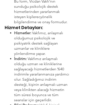
Bu form, Vicdan Vakfı’nın
sunduğu psikolojik destek
hizmetlerinden yararlanmak
isteyen kişilerecyönelik
bilgilendirme ve onay formudur.
Hizmet Detayları:​
Hizmetler:
Vakfımız, anlaşmalı
olduğumuz psikolojik ve
psikiyatrik destek sağlayan
uzmanlar ve kliniklere
yönlendirme yapar.
İndirim:
Vakfımız anlaşmalı
olduğu uzman ve kliniklerine
sağlayacağı hizmetlerden %40
indirimle yararlanmanıza yardımcı
olur. Sağladığımız indirim
desteği, kişinin anlaşmalı uzman
veya klinikten alacağı hizmetin
tüm süresi boyunca ve tüm
seanslar için geçerlidir.