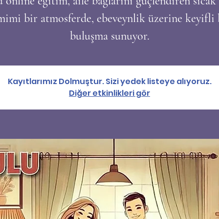
 online eğitim, aile bağlarını güçlendiren sıcak
mimi bir atmosferde, ebeveynlik üzerine keyifli 
buluşma sunuyor.
Kayıtlarımız Dolmuştur. Sizi yedek listeye alıyoruz.
Diğer etkinlikleri gör