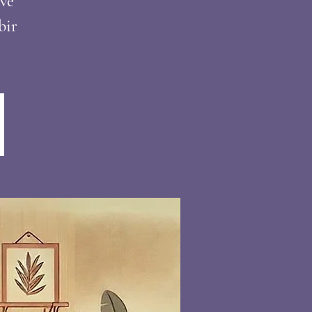
 ve
bir