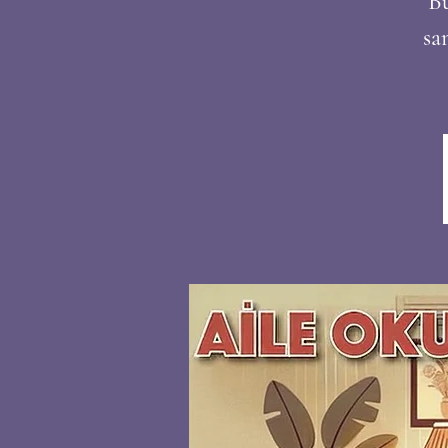
Bu
sa