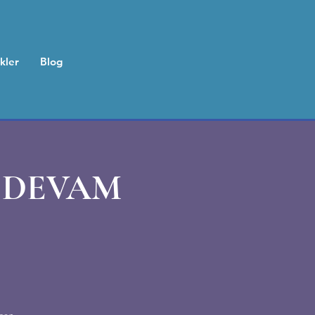
ikler
Blog
 DEVAM