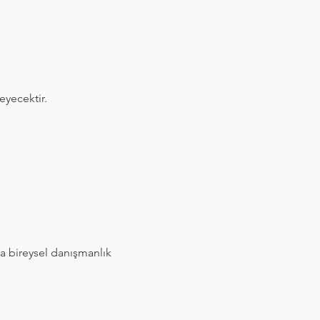
eyecektir.
a bireysel danışmanlık 