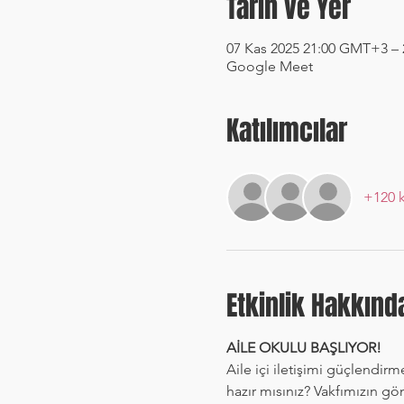
Tarih ve Yer
07 Kas 2025 21:00 GMT+3 –
Google Meet
Katılımcılar
+120 
Etkinlik Hakkınd
AİLE OKULU BAŞLIYOR!
Aile içi iletişimi güçlendirm
hazır mısınız? Vakfımızın gö