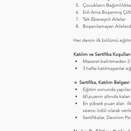
Çocukların Bağımlılıkt
Evli Ama Boşanmış Çift
Tek Ebeveynli Aileler
Boşanılamayan Aileler
Her dersin ilk bölümü eğitim
Katılım ve Sertifika Koşulları
Mazeret belirtmeden 2 h
3 hafta katılmayanlar 
🔹 
Sertifika, Katılım Belgesi
Eğitim sonunda yapılaca
60 puanın altında kalan 
En yüksek puan alan  il
seansı ödül olarak verile
Sertifikalar, Devinim Psi