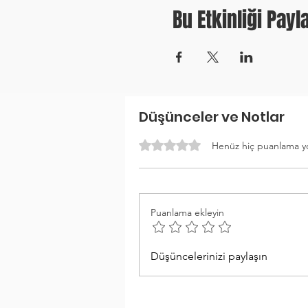
Bu Etkinliği Payl
Düşünceler ve Notlar
5 üzerinden 0 yıldız
Henüz hiç puanlama y
Puanlama ekleyin
Düşüncelerinizi paylaşın