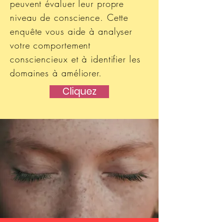
peuvent évaluer leur propre
niveau de conscience. Cette
enquête vous aide à analyser
votre comportement
consciencieux et à identifier les
domaines à améliorer.
Cliquez