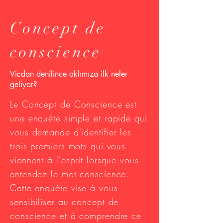
Concept de
conscience
Vicdan denilince aklımıza ilk neler
geliyor?
Le Concept de Conscience est
une enquête simple et rapide qui
vous demande d'identifier les
trois premiers mots qui vous
viennent à l'esprit lorsque vous
entendez le mot conscience.
Cette enquête vise à vous
sensibiliser au concept de
conscience et à comprendre ce