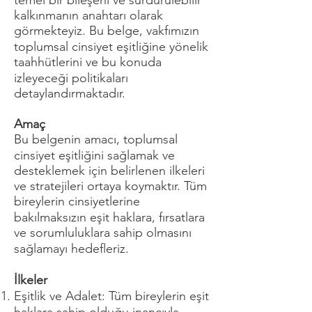
temel bir bileşeni ve sürdürülebilir
kalkınmanın anahtarı olarak
görmekteyiz. Bu belge, vakfımızın
toplumsal cinsiyet eşitliğine yönelik
taahhütlerini ve bu konuda
izleyeceği politikaları
detaylandırmaktadır.
Amaç
Bu belgenin amacı, toplumsal
cinsiyet eşitliğini sağlamak ve
desteklemek için belirlenen ilkeleri
ve stratejileri ortaya koymaktır. Tüm
bireylerin cinsiyetlerine
bakılmaksızın eşit haklara, fırsatlara
ve sorumluluklara sahip olmasını
sağlamayı hedefleriz.
İlkeler
Eşitlik ve Adalet: Tüm bireylerin eşit