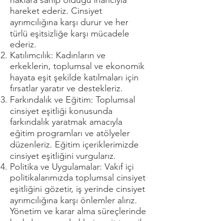
haklara sahip olduğu inancıyla
hareket ederiz. Cinsiyet
ayrımcılığına karşı durur ve her
türlü eşitsizliğe karşı mücadele
ederiz.
Katılımcılık: Kadınların ve
erkeklerin, toplumsal ve ekonomik
hayata eşit şekilde katılmaları için
fırsatlar yaratır ve destekleriz.
Farkındalık ve Eğitim: Toplumsal
cinsiyet eşitliği konusunda
farkındalık yaratmak amacıyla
eğitim programları ve atölyeler
düzenleriz. Eğitim içeriklerimizde
cinsiyet eşitliğini vurgularız.
Politika ve Uygulamalar: Vakıf içi
politikalarımızda toplumsal cinsiyet
eşitliğini gözetir, iş yerinde cinsiyet
ayrımcılığına karşı önlemler alırız.
Yönetim ve karar alma süreçlerinde