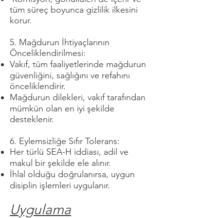
tüm süreç boyunca gizlilik ilkesini
korur.
5. Mağdurun İhtiyaçlarının
Önceliklendirilmesi:
Vakıf, tüm faaliyetlerinde mağdurun
güvenliğini, sağlığını ve refahını
önceliklendirir.
Mağdurun dilekleri, vakıf tarafından
mümkün olan en iyi şekilde
desteklenir.
6. Eylemsizliğe Sıfır Tolerans:
Her türlü SEA-H iddiası, adil ve
makul bir şekilde ele alınır.
İhlal olduğu doğrulanırsa, uygun
disiplin işlemleri uygulanır.
Uygulama