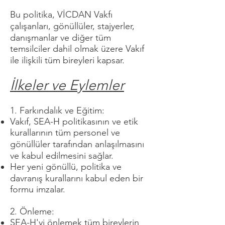
Bu politika, VİCDAN Vakfı
çalışanları, gönüllüler, stajyerler,
danışmanlar ve diğer tüm
temsilciler dahil olmak üzere Vakıf
ile ilişkili tüm bireyleri kapsar.
İlkeler ve Eylemler
1. Farkındalık ve Eğitim:
Vakıf, SEA-H politikasının ve etik
kurallarının tüm personel ve
gönüllüler tarafından anlaşılmasını
ve kabul edilmesini sağlar.
Her yeni gönüllü, politika ve
davranış kurallarını kabul eden bir
formu imzalar.
2. Önleme:
SEA-H'yi önlemek tüm bireylerin