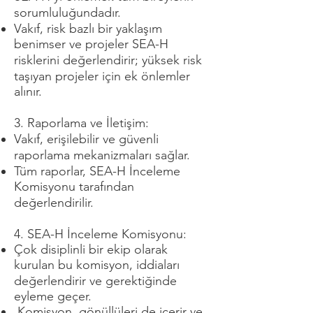
sorumluluğundadır.
Vakıf, risk bazlı bir yaklaşım
benimser ve projeler SEA-H
risklerini değerlendirir; yüksek risk
taşıyan projeler için ek önlemler
alınır.
3. Raporlama ve İletişim:
Vakıf, erişilebilir ve güvenli
raporlama mekanizmaları sağlar.
Tüm raporlar, SEA-H İnceleme
Komisyonu tarafından
değerlendirilir.
4. SEA-H İnceleme Komisyonu:
Çok disiplinli bir ekip olarak
kurulan bu komisyon, iddiaları
değerlendirir ve gerektiğinde
eyleme geçer.
Komisyon, gönüllüleri de içerir ve