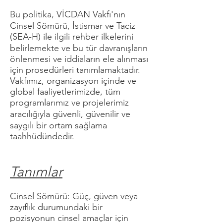
Bu politika, VİCDAN Vakfı'nın
Cinsel Sömürü, İstismar ve Taciz
(SEA-H) ile ilgili rehber ilkelerini
belirlemekte ve bu tür davranışların
önlenmesi ve iddiaların ele alınması
için prosedürleri tanımlamaktadır.
Vakfımız, organizasyon içinde ve
global faaliyetlerimizde, tüm
programlarımız ve projelerimiz
aracılığıyla güvenli, güvenilir ve
saygılı bir ortam sağlama
taahhüdündedir.
Tanımlar
Cinsel Sömürü: Güç, güven veya
zayıflık durumundaki bir
pozisyonun cinsel amaçlar için