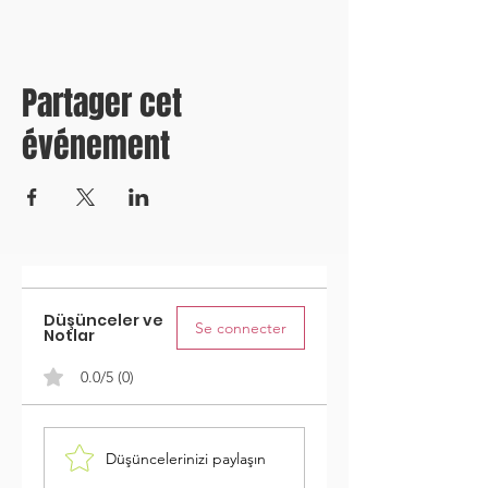
Partager cet
événement
Düşünceler ve
Se connecter
Notlar
0.0/5 (0)
Düşüncelerinizi paylaşın