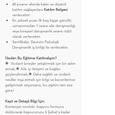
60 puanın altında kalan ve düzenli 
katılım sağlayanlara 
Katılım Belgesi
verilecektir.
En yüksek puan ilk beş kişiye gönüllü 
uzmanımızdan 1 seans aile danışmanlığı 
veya bireysel danışmanlık seansı ödül 
olarak verilecektir. 
Sertifikalar, Devinim Psikolojik 
Danışmanlık iş birliği ile verilecektir.
Neden Bu Eğitime Katılmalıyım?
🌟  Vicdanlı bireyler yetiştirmek için bir adım 
atmak,🌟 Aile içi iletişimi ve bağları 
güçlendirmek,🌟 Daha sağlıklı ve vicdanlı 
nesiller inşa etmek için bilgi ve becerilerinizi 
geliştirmek istiyorsanız, bu eğitim tam size 
göre!
Kayıt ve Detaylı Bilgi İçin:
Kontenjan sınırlıdır, başvuru formunu 
doldurarak başvurunuzu 6 Şubat'a kadar 