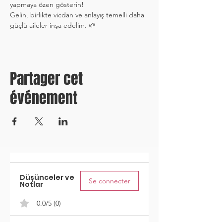
yapmaya özen gösterin!
Gelin, birlikte vicdan ve anlayış temelli daha 
güçlü aileler inşa edelim. 🌱
Partager cet
événement
Düşünceler ve
Se connecter
Notlar
0.0/5 (0)