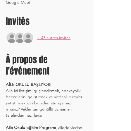
Google Meet
Invités
+ 43 autres invités
À propos de
l'événement
AİLE OKULU BAŞLIYOR!
Aile içi iletişimi güçlendirmek, ebeveynlik 
becerilerini geliştirmek ve vicdanlı bireyler 
yetiştirmek için bir adım atmaya hazır 
mısınız? Vakfımızın gönüllü uzmanları 
tarafından hazırlanan 
Aile Okulu Eğitim Programı
, ailede vicdan 