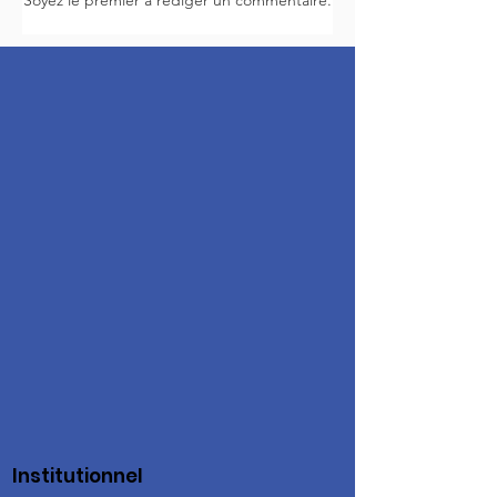
Soyez le premier à rédiger un commentaire.
Institutionnel