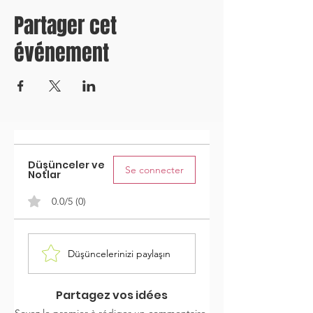
Partager cet
événement
Düşünceler ve
Se connecter
Notlar
0.0/5 (0)
Düşüncelerinizi paylaşın
Partagez vos idées