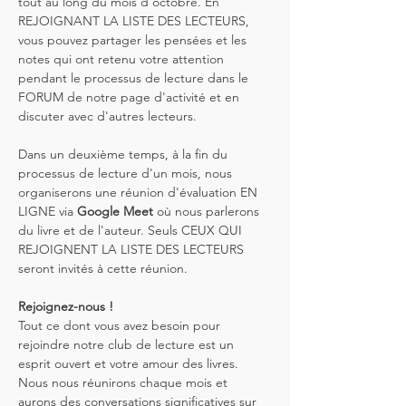
tout au long du mois d'octobre. En 
REJOIGNANT LA LISTE DES LECTEURS, 
vous pouvez partager les pensées et les 
notes qui ont retenu votre attention 
pendant le processus de lecture dans le 
FORUM de notre page d'activité et en 
discuter avec d'autres lecteurs.
Dans un deuxième temps, à la fin du 
processus de lecture d'un mois, nous 
organiserons une réunion d'évaluation EN 
LIGNE via 
Google Meet
 où nous parlerons 
du livre et de l'auteur. Seuls CEUX QUI 
REJOIGNENT LA LISTE DES LECTEURS 
seront invités à cette réunion.
Rejoignez-nous !
Tout ce dont vous avez besoin pour 
rejoindre notre club de lecture est un 
esprit ouvert et votre amour des livres. 
Nous nous réunirons chaque mois et 
aurons des conversations significatives sur 