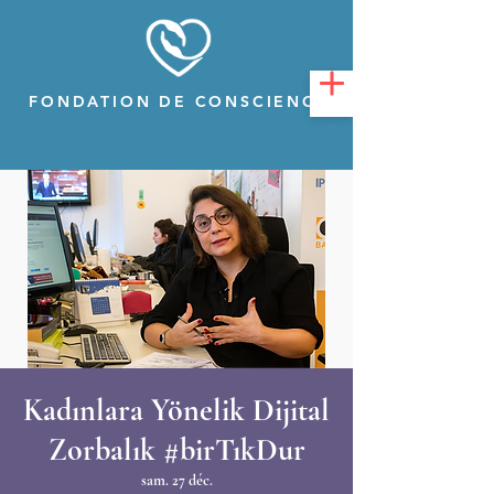
FONDATION DE CONSCIENCE
Kadınlara Yönelik Dijital
Zorbalık #birTıkDur
sam. 27 déc.