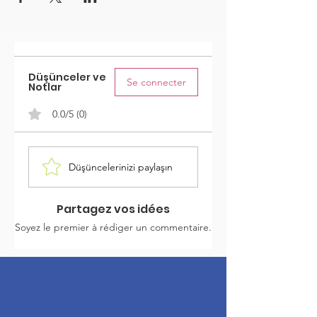
Düşünceler ve
Se connecter
Notlar
0.0/5 (0)
Düşüncelerinizi paylaşın
Partagez vos idées
Soyez le premier à rédiger un commentaire.