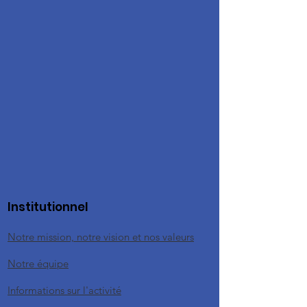
Institutionnel
Notre mission, notre vision et nos valeurs
Notre équipe
Informations sur l'activité