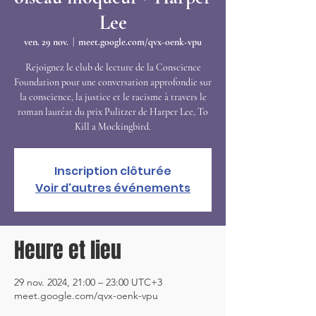
Lee
ven. 29 nov.
  |  
meet.google.com/qvx-oenk-vpu
Rejoignez le club de lecture de la Conscience
Foundation pour une conversation approfondie sur
la conscience, la justice et le racisme à travers le
roman lauréat du prix Pulitzer de Harper Lee, To
Kill a Mockingbird.
Inscription clôturée
Voir d'autres événements
Heure et lieu
29 nov. 2024, 21:00 – 23:00 UTC+3
meet.google.com/qvx-oenk-vpu