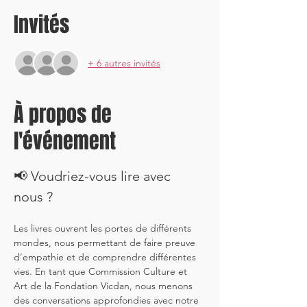
Invités
+ 6 autres invités
À propos de
l'événement
📢 Voudriez-vous lire avec 
nous ?
Les livres ouvrent les portes de différents 
mondes, nous permettant de faire preuve 
d’empathie et de comprendre différentes 
vies. En tant que Commission Culture et 
Art de la Fondation Vicdan, nous menons 
des conversations approfondies avec notre 