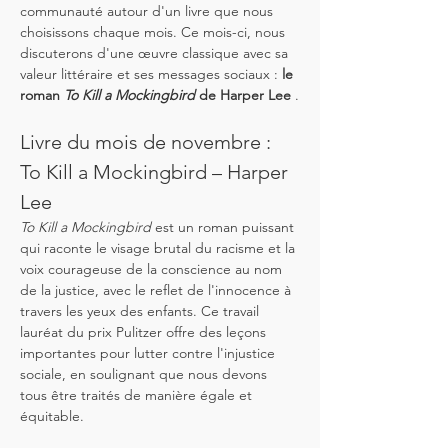
communauté autour d'un livre que nous 
choisissons chaque mois. Ce mois-ci, nous 
discuterons d'une œuvre classique avec sa 
valeur littéraire et ses messages sociaux : 
le 
roman
To Kill a Mockingbird
de Harper Lee
 .
Livre du mois de novembre : 
To Kill a Mockingbird – Harper 
Lee
To Kill a Mockingbird
 est un roman puissant 
qui raconte le visage brutal du racisme et la 
voix courageuse de la conscience au nom 
de la justice, avec le reflet de l'innocence à 
travers les yeux des enfants. Ce travail 
lauréat du prix Pulitzer offre des leçons 
importantes pour lutter contre l'injustice 
sociale, en soulignant que nous devons 
tous être traités de manière égale et 
équitable.