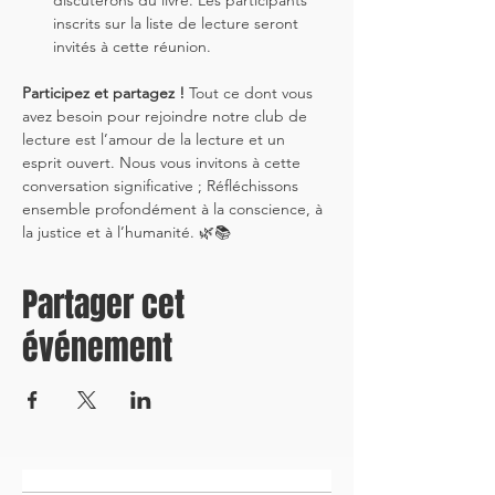
discuterons du livre. Les participants 
inscrits sur la liste de lecture seront 
invités à cette réunion.
Participez et partagez !
 Tout ce dont vous 
avez besoin pour rejoindre notre club de 
lecture est l’amour de la lecture et un 
esprit ouvert. Nous vous invitons à cette 
conversation significative ; Réfléchissons 
ensemble profondément à la conscience, à 
la justice et à l’humanité. 🌿📚
Partager cet
événement