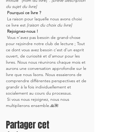
intitulé "[nom du livre]". 
[brève description 
du sujet du livre]
Pourquoi ce livre ?
 La raison pour laquelle nous avons choisi 
ce livre est 
[raison du choix du livre]
Rejoignez-nous !
 Vous n'avez pas besoin de grand-chose 
pour rejoindre notre club de lecture ; Tout 
ce dont vous avez besoin c’est d’un esprit 
ouvert, de curiosité et d’amour pour les 
livres. Nous nous réunirons chaque mois et 
aurons une conversation approfondie sur le 
livre que nous lisons. Nous essaierons de 
comprendre différentes perspectives et de 
grandir à la fois individuellement et 
socialement au cours du processus.
 Si vous nous rejoignez, nous nous 
multiplierons ensemble.🙏🌺
Partager cet