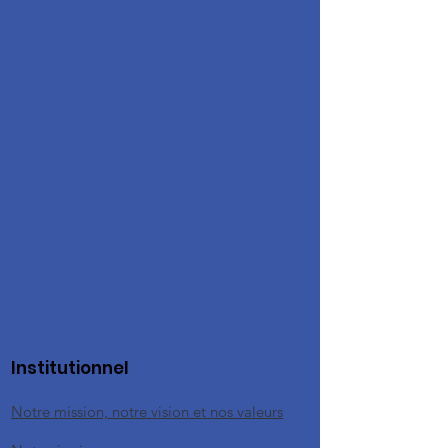
Institutionnel
Notre mission, notre vision et nos valeurs