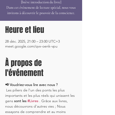
[brève introduction du livre]
Dans cet événement de lecture spécial, nous vous
invitons à découvrir le pouvoir de la conscience.
Heure et lieu
28 déc. 2025, 21:00 – 23:00 UTC+3
meet.google.com/qvx-oenk-vpu
À propos de
l'événement
📢 Voudriez-vous lire avec nous ?
 Les piliers de l'un des ponts les plus 
importants et les plus réels qui unissent les 
gens 
sont les 
#Livres
 . Grâce aux livres, 
nous découvrons d'autres vies ; Nous 
essayons de comprendre et au moins 