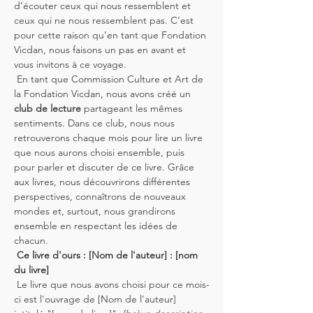
d’écouter ceux qui nous ressemblent et 
ceux qui ne nous ressemblent pas. C’est 
pour cette raison qu’en tant que Fondation 
Vicdan, nous faisons un pas en avant et 
vous invitons à ce voyage.
 En tant que Commission Culture et Art de 
la Fondation Vicdan, nous avons créé un 
club de lecture
 partageant les mêmes 
sentiments. Dans ce club, nous nous 
retrouverons chaque mois pour lire un livre 
que nous aurons choisi ensemble, puis 
pour parler et discuter de ce livre. Grâce 
aux livres, nous découvrirons différentes 
perspectives, connaîtrons de nouveaux 
mondes et, surtout, nous grandirons 
ensemble en respectant les idées de 
chacun.
Ce livre d'ours : [Nom de l'auteur] : [nom 
du livre]
 Le livre que nous avons choisi pour ce mois-
ci est l'ouvrage de [Nom de l'auteur] 