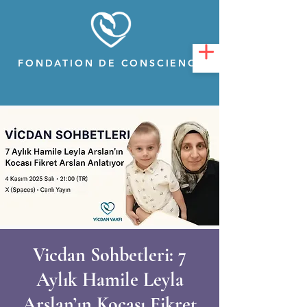
FONDATION DE CONSCIENCE
Vicdan Sohbetleri: 7
Aylık Hamile Leyla
Arslan’ın Kocası Fikret