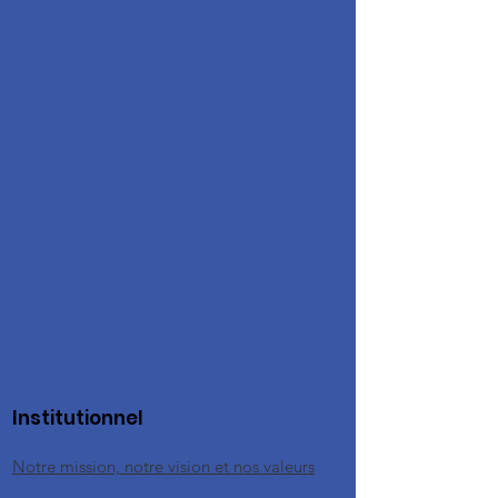
Institutionnel
Notre mission, notre vision et nos valeurs