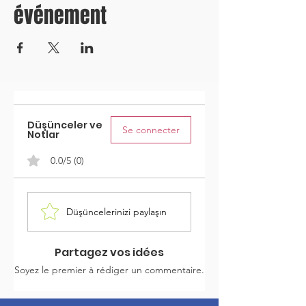
événement
Düşünceler ve
Se connecter
Notlar
0.0/5 (0)
Düşüncelerinizi paylaşın
Partagez vos idées
Soyez le premier à rédiger un commentaire.