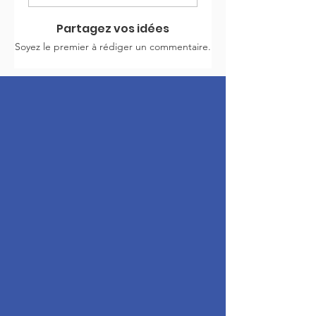
Partagez vos idées
Soyez le premier à rédiger un commentaire.