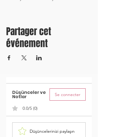
Partager cet
événement
Düşünceler ve
Se connecter
Notlar
0.0/5 (0)
Düşüncelerinizi paylaşın