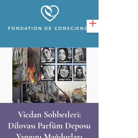
FONDATION DE CONSCIENCE
Vicdan Sohbetleri:
Dilovası Parfüm Deposu
Yangını Mağdurları