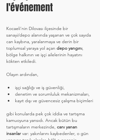
l'événement
Kocaeli’nin Dilovası ilçesinde bir 
sanayi/depo alanında yaşanan ve çok sayıda 
can kaybına, yaralanmaya ve derin bir 
toplumsal yaraya yol açan 
depo yangını
, 
bölge halkının ve işçi ailelerinin hayatını 
kökten etkiledi.
Olayın ardından,
işçi sağlığı ve iş güvenliği,
denetim ve sorumluluk mekanizmaları,
kayıt dışı ve güvencesiz çalışma biçimleri
gibi konularda pek çok iddia ve tartışma 
kamuoyuna yansıdı. Ancak bütün bu 
tartışmaların merkezinde, 
canı yanan 
insanlar
 var: yakınlarını kaybedenler, o gün 