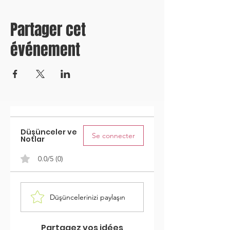
Partager cet
événement
Düşünceler ve
Se connecter
Notlar
0.0/5 (0)
Düşüncelerinizi paylaşın
Partagez vos idées