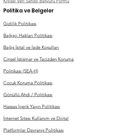
Kişisel Veri Sahibi Başvuru Formu
Politika ve Belgeler
Gizlilik Politikası
Bağışçı Hakları Politikası
Bağış İptal ve İade Koşulları
Cinsel İstismar ve Tacizden Koruma
Politikası (SEA-H)
Çocuk Koruma Politikası
Gönüllü Ahdi / Politikası
Hassas İçerik Yayın Politikası
İnternet Sitesi Kullanım ve Dijital
Platformlar Davranış Politikası