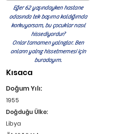
Eğer 62 yaşındayken hastane
odasında tek başıma kaldığımda
korkuyorsam, bu çocuklar nasıl
hissediyordur?
Onlar tamamen yalnızlar. Ben
onların yalnız hissetmemesi için
buradayım.
Kısaca
Doğum Yılı:
1955
Doğduğu Ülke:
Libya