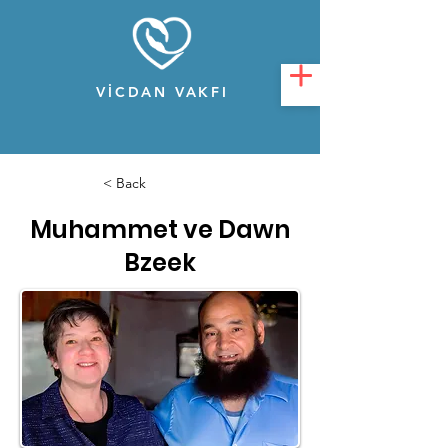
VİCDAN VAKFI
< Back
Muhammet ve Dawn
Bzeek