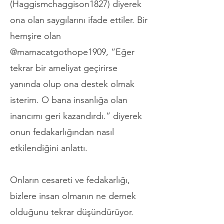
(Haggismchaggison1827) diyerek
ona olan saygılarını ifade ettiler. Bir
hemşire olan
@mamacatgothope1909, “Eğer
tekrar bir ameliyat geçirirse
yanında olup ona destek olmak
isterim. O bana insanlığa olan
inancımı geri kazandırdı.” diyerek
onun fedakarlığından nasıl
etkilendiğini anlattı.
Onların cesareti ve fedakarlığı,
bizlere insan olmanın ne demek
olduğunu tekrar düşündürüyor.