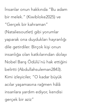
İnsanlar onun hakkında “Bu adam
bir melek.” (Kiwibloke2025) ve
“Gerçek bir kahraman”
(Nataliesoutlet) gibi yorumlar
yaparak ona duydukları hayranlığı
dile getirdiler. Birçok kişi onun
insanlığa olan katkılarından dolayı
Nobel Barış Ödülü’nü hak ettiğini
belirtti (Abdullahsuleman2843).
Kimi izleyiciler, “O kadar büyük
acılar yaşamasına rağmen hâlâ
insanlara yardım ediyor, kendisi
gerçek bir aziz”