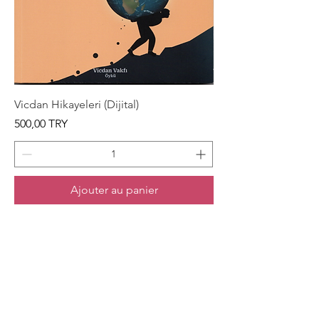
Vicdan Hikayeleri (Dijital)
Prix
500,00 TRY
Ajouter au panier