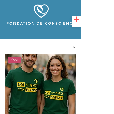
FONDATION DE CONSCIENCE
Tri
Yeni