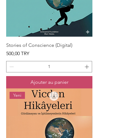
Stories of Conscience (Digital)
Prix
500,00 TRY
Ajouter au panier
Yeni