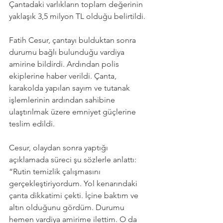
Çantadaki varlıkların toplam değerinin 
yaklaşık 3,5 milyon TL olduğu belirtildi.
Fatih Cesur, çantayı bulduktan sonra 
durumu bağlı bulunduğu vardiya 
amirine bildirdi. Ardından polis 
ekiplerine haber verildi. Çanta, 
karakolda yapılan sayım ve tutanak 
işlemlerinin ardından sahibine 
ulaştırılmak üzere emniyet güçlerine 
teslim edildi.
Cesur, olaydan sonra yaptığı 
açıklamada süreci şu sözlerle anlattı:
“Rutin temizlik çalışmasını 
gerçekleştiriyordum. Yol kenarındaki 
çanta dikkatimi çekti. İçine baktım ve 
altın olduğunu gördüm. Durumu 
hemen vardiya amirime ilettim. O da 