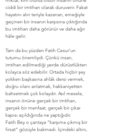
miktar, kim olursa olsun insanın önüne 
ciddi bir imtihan olarak duruverir. Fakat 
hayatını alın teriyle kazanan, emeğiyle 
geçinen bir insanın karşısına çıktığında 
bu imtihan daha görünür ve daha ağır 
hâle gelir.
Tam da bu yüzden Fatih Cesur’un 
tutumu önemliydi. Çünkü insan, 
imtihan edilmediği yerde dürüstlükten 
kolayca söz edebilir. Ortada hiçbir şey 
yokken başkasına ahlâk dersi vermek, 
doğru olanı anlatmak, hakkaniyetten 
bahsetmek çok kolaydır. Asıl mesele, 
insanın önüne gerçek bir imtihan, 
gerçek bir menfaat, gerçek bir çıkar 
kapısı açıldığında ne yaptığıdır.
Fatih Bey o çantaya “karşıma çıkmış bir 
fırsat” gözüyle bakmadı. İçindeki altını, 