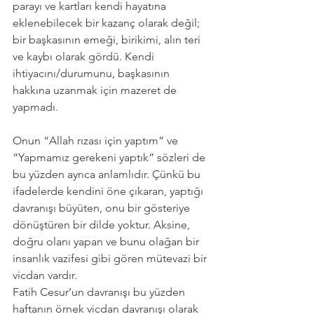
parayı ve kartları kendi hayatına 
eklenebilecek bir kazanç olarak değil; 
bir başkasının emeği, birikimi, alın teri 
ve kaybı olarak gördü. Kendi 
ihtiyacını/durumunu, başkasının 
hakkına uzanmak için mazeret de 
yapmadı.
Onun “Allah rızası için yaptım” ve 
“Yapmamız gerekeni yaptık” sözleri de 
bu yüzden ayrıca anlamlıdır. Çünkü bu 
ifadelerde kendini öne çıkaran, yaptığı 
davranışı büyüten, onu bir gösteriye 
dönüştüren bir dilde yoktur. Aksine, 
doğru olanı yapan ve bunu olağan bir 
insanlık vazifesi gibi gören mütevazi bir 
vicdan vardır.
Fatih Cesur’un davranışı bu yüzden 
haftanın örnek vicdan davranışı olarak 