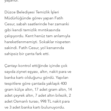
yaşandı.
Düzce Belediyesi Temizlik İşleri 
Müdürlüğünde görev yapan Fatih 
Cesur, sabah saatlerinde her zamanki 
gibi kendi temizlik mıntıkasında 
çalışıyordu. Kent henüz tam anlamıyla 
hareketlenmemişti. Sokaklar nispeten 
sakindi. Fatih Cesur, yol kenarında 
sahipsiz bir çanta fark etti.
Çantayı kontrol ettiğinde içinde çok 
sayıda ziynet eşyası, altın, nakit para ve 
banka kartı olduğunu gördü. Yapılan 
tespitlere göre çantada yaklaşık 400 
gram külçe altın, 17 adet gram altın, 14 
adet çeyrek altın, 7 adet altın bilezik, 2 
adet Osmanlı turası, 998 TL nakit para 
ve 3 adet banka kartı bulunuyordu. 