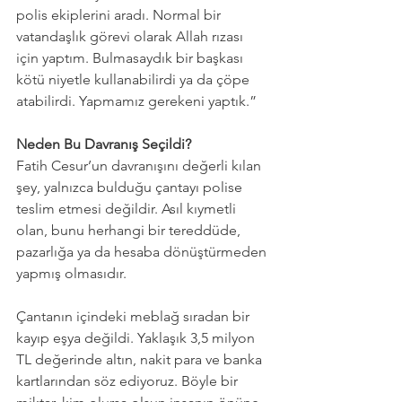
polis ekiplerini aradı. Normal bir 
vatandaşlık görevi olarak Allah rızası 
için yaptım. Bulmasaydık bir başkası 
kötü niyetle kullanabilirdi ya da çöpe 
atabilirdi. Yapmamız gerekeni yaptık.”
Neden Bu Davranış Seçildi?
Fatih Cesur’un davranışını değerli kılan 
şey, yalnızca bulduğu çantayı polise 
teslim etmesi değildir. Asıl kıymetli 
olan, bunu herhangi bir tereddüde, 
pazarlığa ya da hesaba dönüştürmeden 
yapmış olmasıdır.
Çantanın içindeki meblağ sıradan bir 
kayıp eşya değildi. Yaklaşık 3,5 milyon 
TL değerinde altın, nakit para ve banka 
kartlarından söz ediyoruz. Böyle bir 